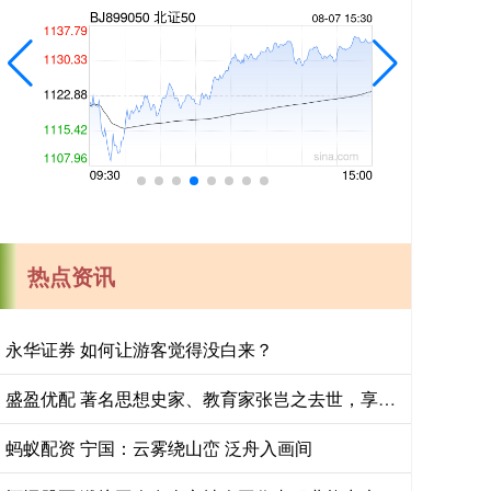
热点资讯
永华证券 如何让游客觉得没白来？
盛盈优配 著名思想史家、教育家张岂之去世，享年99岁
蚂蚁配资 宁国：云雾绕山峦 泛舟入画间