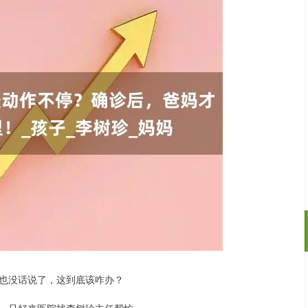
也没话说了，这到底该咋办？
沪深300
4694.44
.42%
43.13
0.93%