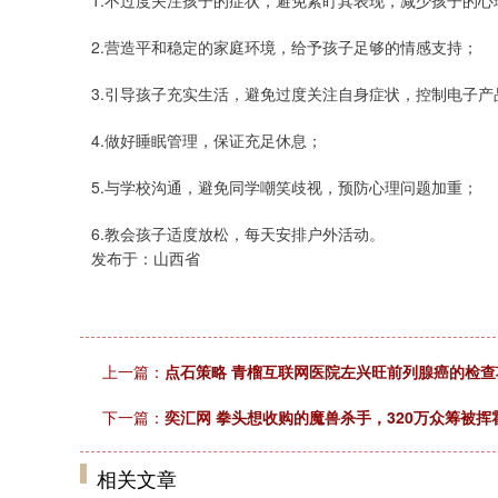
1.不过度关注孩子的症状，避免紧盯其表现，减少孩子的心
2.营造平和稳定的家庭环境，给予孩子足够的情感支持；
3.引导孩子充实生活，避免过度关注自身症状，控制电子产
4.做好睡眠管理，保证充足休息；
5.与学校沟通，避免同学嘲笑歧视，预防心理问题加重；
6.教会孩子适度放松，每天安排户外活动。
发布于：山西省
上一篇：
点石策略 青榴互联网医院左兴旺前列腺癌的检查
下一篇：
奕汇网 拳头想收购的魔兽杀手，320万众筹被
相关文章