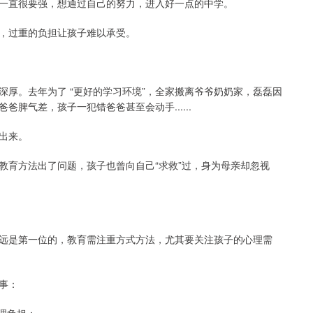
一直很要强，想通过自己的努力，进入好一点的中学。
，过重的负担让孩子难以承受。
厚。去年为了 “更好的学习环境”，全家搬离爷爷奶奶家，磊磊因
脾气差，孩子一犯错爸爸甚至会动手......
出来。
教育方法出了问题，孩子也曾向自己“求救”过，身为母亲却忽视
远是第一位的，教育需注重方式方法，尤其要关注孩子的心理需
事：