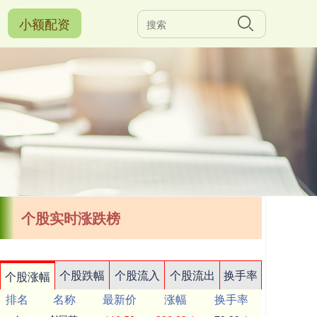
小额配资
个股实时涨跌榜
个股跌幅
个股流入
个股流出
换手率
个股涨幅
排名
名称
最新价
涨幅
换手率