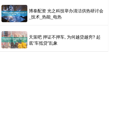
博泰配资 光之科技举办清洁供热研讨会
_技术_热能_电热
天策吧 押证不押车, 为何越贷越穷? 起
底“车抵贷”乱象