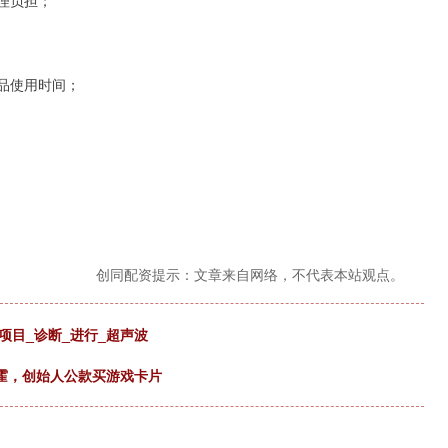
理负担；
品使用时间；
创同配资提示：文章来自网络，不代表本站观点。
项目_诊断_进行_超声波
挥霍，创始人公款买游戏卡片