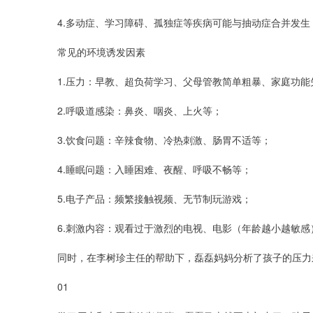
4.多动症、学习障碍、孤独症等疾病可能与抽动症合并发生
常见的环境诱发因素
1.压力：早教、超负荷学习、父母管教简单粗暴、家庭功能
2.呼吸道感染：鼻炎、咽炎、上火等；
3.饮食问题：辛辣食物、冷热刺激、肠胃不适等；
4.睡眠问题：入睡困难、夜醒、呼吸不畅等；
5.电子产品：频繁接触视频、无节制玩游戏；
6.刺激内容：观看过于激烈的电视、电影（年龄越小越敏感
同时，在李树珍主任的帮助下，磊磊妈妈分析了孩子的压力
01