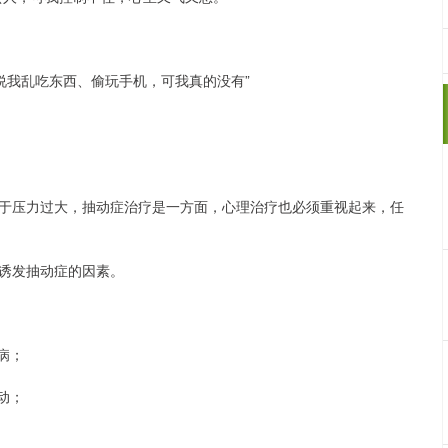
说我乱吃东西、偷玩手机，可我真的没有”
于压力过大，抽动症治疗是一方面，心理治疗也必须重视起来，任
诱发抽动症的因素。
病；
动；