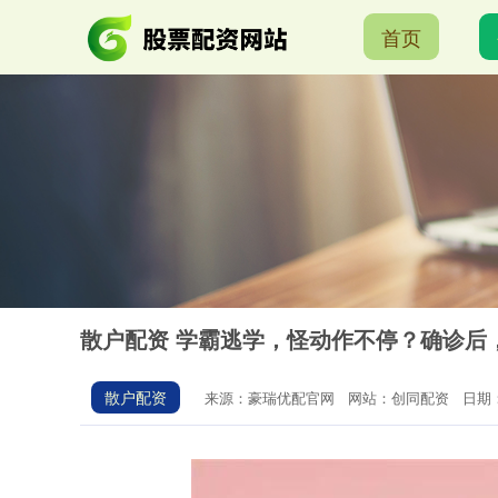
首页
散户配资 学霸逃学，怪动作不停？确诊后
散户配资
来源：豪瑞优配官网
网站：创同配资
日期：2