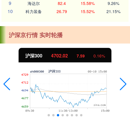
9
海达尔
82.4
15.58%
9.26%
10
科力装备
26.79
15.52%
21.15%
沪深京行情 实时轮播
沪深300
4702.02
7.59
0.16%