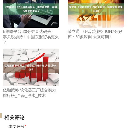
E策略平台 20分钟直达码头、
荣立通 《风启之旅》IGN7分好
零关税加持！中国东盟贸易更火
评：印象深刻 未来可期！
了
亿融策略 软化器工厂综合实力
排行榜_产品_净水_技术
相关评论
本文评分
*