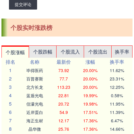
提交评论
个股实时涨跌榜
个股跌幅
个股流入
个股流出
换手率
个股涨幅
排名
名称
最新价
涨幅
换手率
1
毕得医药
73.92
20.00%
11.62%
2
百普赛斯
77.7
20.00%
23.31%
3
北方长龙
113.23
20.00%
12.25%
4
蓝盾光电
22.81
19.99%
0.58%
5
信濠光电
20.72
19.98%
11.95%
6
近岸蛋白
54.9
17.51%
11.39%
7
海正生材
12.17
17.36%
6.47%
8
晶华微
25.76
17.36%
14.66%