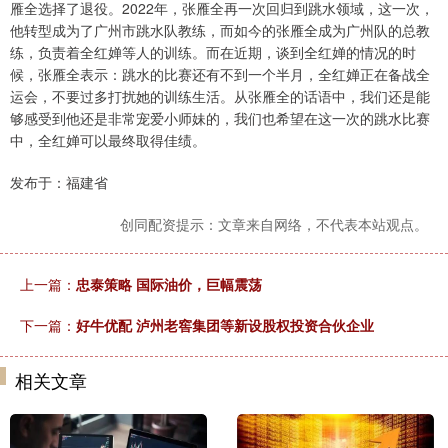
雁全选择了退役。2022年，张雁全再一次回归到跳水领域，这一次，
他转型成为了广州市跳水队教练，而如今的张雁全成为广州队的总教
练，负责着全红婵等人的训练。而在近期，谈到全红婵的情况的时
候，张雁全表示：跳水的比赛还有不到一个半月，全红婵正在备战全
运会，不要过多打扰她的训练生活。从张雁全的话语中，我们还是能
够感受到他还是非常宠爱小师妹的，我们也希望在这一次的跳水比赛
中，全红婵可以最终取得佳绩。
发布于：福建省
创同配资提示：文章来自网络，不代表本站观点。
上一篇：
忠泰策略 国际油价，巨幅震荡
下一篇：
好牛优配 泸州老窖集团等新设股权投资合伙企业
相关文章