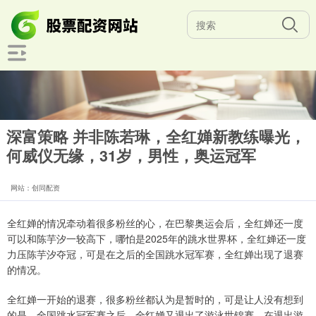
深富策略 并非陈若琳，全红婵新教练曝光，
何威仪无缘，31岁，男性，奥运冠军
网站：创同配资
全红婵的情况牵动着很多粉丝的心，在巴黎奥运会后，全红婵还一度
可以和陈芋汐一较高下，哪怕是2025年的跳水世界杯，全红婵还一度
力压陈芋汐夺冠，可是在之后的全国跳水冠军赛，全红婵出现了退赛
的情况。
全红婵一开始的退赛，很多粉丝都认为是暂时的，可是让人没有想到
的是，全国跳水冠军赛之后，全红婵又退出了游泳世锦赛，在退出游