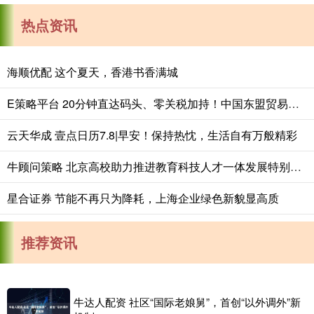
热点资讯
海顺优配 这个夏天，香港书香满城
E策略平台 20分钟直达码头、零关税加持！中国东盟贸易更火了
云天华成 壹点日历7.8|早安！保持热忱，生活自有万般精彩
牛顾问策略 北京高校助力推进教育科技人才一体发展特别报道｜中国音乐学院①：国韵流芳 乐育新人
星合证券 节能不再只为降耗，上海企业绿色新貌显高质
推荐资讯
牛达人配资 社区“国际老娘舅”，首创“以外调外”新