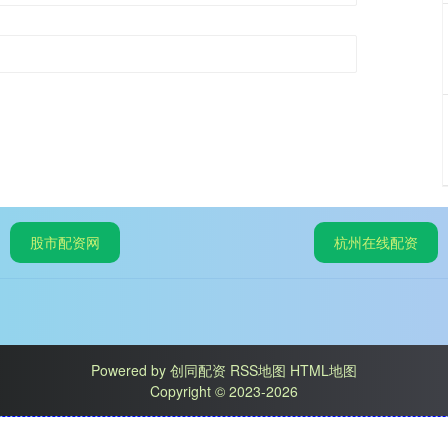
股市配资网
杭州在线配资
Powered by
创同配资
RSS地图
HTML地图
Copyright
© 2023-2026