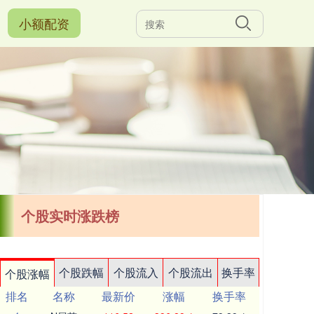
小额配资
个股实时涨跌榜
个股跌幅
个股流入
个股流出
换手率
个股涨幅
排名
名称
最新价
涨幅
换手率