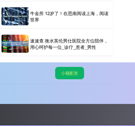
牛金所 12岁了！在思南阅读上海，阅读
世界
速速查 衡水英伦男仕医院全方位陪伴，
用心呵护每一位_诊疗_患者_男性
小额配资