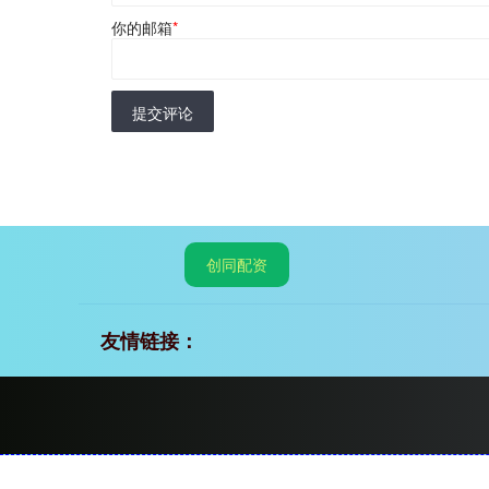
你的邮箱
*
提交评论
创同配资
友情链接：