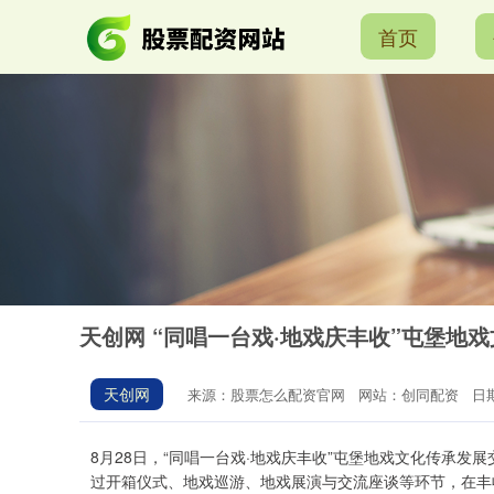
首页
天创网 “同唱一台戏·地戏庆丰收”屯堡地
天创网
来源：股票怎么配资官网
网站：创同配资
日期
8月28日，“同唱一台戏·地戏庆丰收”屯堡地戏文化传承
过开箱仪式、地戏巡游、地戏展演与交流座谈等环节，在丰