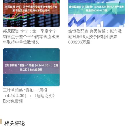
邦尼配资 李宁：第一季度李宁
鑫恒盈配资 兴民智通：拟向激
销售点于整个平台的零售流水按
励对象96人授予限制性股票
年取得中单位数增长
609296万股
三叶草策略 “喜加一”周报
（4.24-4.30）：《厄运之刃》
Epic免费领
相关评论