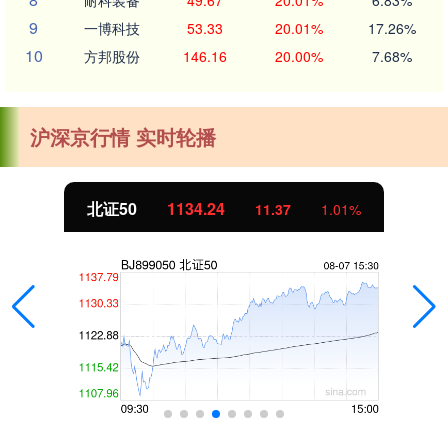
9
一博科技
53.33
20.01%
17.26%
10
方邦股份
146.16
20.00%
7.68%
沪深京行情 实时轮播
北证50
1134.24
11.37
1.01%