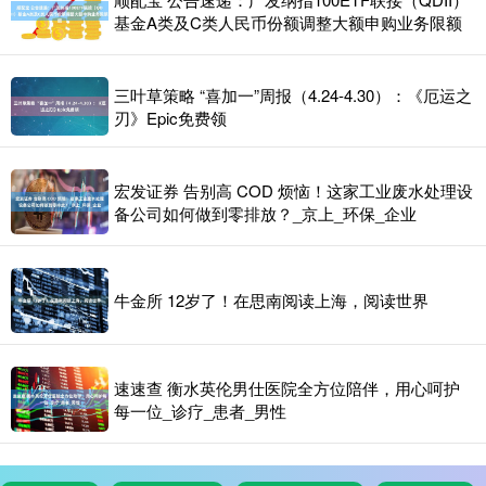
基金A类及C类人民币份额调整大额申购业务限额
三叶草策略 “喜加一”周报（4.24-4.30）：《厄运之
刃》Epic免费领
宏发证券 告别高 COD 烦恼！这家工业废水处理设
备公司如何做到零排放？_京上_环保_企业
牛金所 12岁了！在思南阅读上海，阅读世界
速速查 衡水英伦男仕医院全方位陪伴，用心呵护
每一位_诊疗_患者_男性