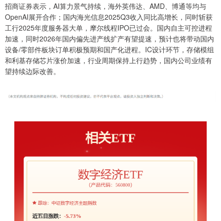
招商证券表示，AI算力景气持续，海外英伟达、AMD、博通等均与
OpenAI展开合作；国内海光信息2025Q3收入同比高增长，同时斩获
工行2025年度服务器大单，摩尔线程IPO已过会。国内自主可控进程
加速，同时2026年国内偏先进产线扩产有望提速，预计也将带动国内
设备/零部件板块订单积极预期和国产化进程。IC设计环节，存储模组
和利基存储芯片涨价加速，行业周期保持上行趋势，国内公司业绩有
望持续边际改善。