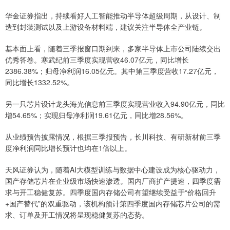
华金证券指出，持续看好人工智能推动半导体超级周期，从设计、制
造到封装测试以及上游设备材料端，建议关注半导体全产业链。
基本面上看，随着三季报窗口期到来，多家半导体上市公司陆续交出
优秀答卷。寒武纪前三季度实现营收46.07亿元，同比增长
2386.38%；归母净利润16.05亿元。其中第三季度营收17.27亿元，
同比增长1332.52%。
另一只芯片设计龙头海光信息前三季度实现营业收入94.90亿元，同比
增54.65%；实现归母净利润19.61亿元，同比增28.56%。
从业绩预告披露情况，根据三季报预告，长川科技、有研新材前三季
度净利润同比增长预计也均在1倍以上。
天风证券认为，随着AI大模型训练与数据中心建设成为核心驱动力，
国产存储芯片在企业级市场快速渗透。国内厂商扩产提速，四季度需
求与开工稳健复苏。四季度国内存储公司有望继续受益于“价格回升
+国产替代”的双重驱动，该机构预计第四季度国内存储芯片公司的需
求、订单及开工情况将呈现稳健复苏的态势。