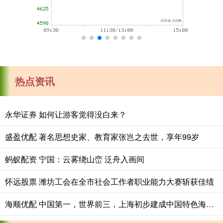
热点资讯
永华证券 如何让游客觉得没白来？
盛盈优配 著名思想史家、教育家张岂之去世，享年99岁
蚂蚁配资 宁国：云雾绕山峦 泛舟入画间
怀远股票 潍坊工会在全市社会工作者职业能力大赛斩获佳绩
海顺优配 中国第一，世界前三，上海初步建成中国特色海洋强国建设引领区