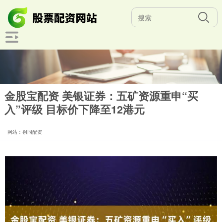
金股宝配资 美银证券：五矿资源重申“买
入”评级 目标价下降至12港元
网站：创同配资