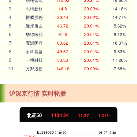
锐翔智能
110.02
20.21%
16.80%
3
志特新材
14.8
20.03%
14.18%
4
博腾股份
20.44
20.02%
14.77%
5
近岸蛋白
46.72
20.01%
5.62%
6
毕得医药
61.6
20.01%
6.12%
7
五洲医疗
83.62
20.01%
18.37%
8
耐科装备
49.67
20.01%
6.83%
9
一博科技
53.33
20.01%
17.26%
10
方邦股份
146.16
20.00%
7.68%
沪深京行情 实时轮播
北证50
1134.24
11.37
1.01%