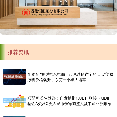
推荐资讯
配资台 “见过抢米抢面，没见过抢这个的……”塑胶
原料价格飙升，东莞一小镇大堵车
顺配宝 公告速递：广发纳指100ETF联接（QDII）
基金A类及C类人民币份额调整大额申购业务限额