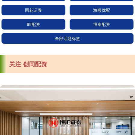
同花证券
海顺优配
68配资
博泰配资
全部话题标签
关注 创同配资