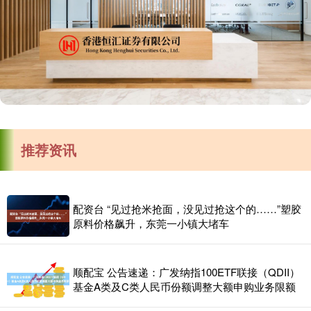
推荐资讯
配资台 “见过抢米抢面，没见过抢这个的……”塑胶
原料价格飙升，东莞一小镇大堵车
顺配宝 公告速递：广发纳指100ETF联接（QDII）
基金A类及C类人民币份额调整大额申购业务限额