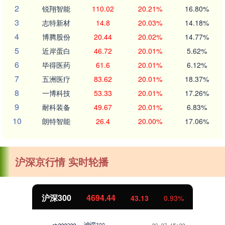
2
锐翔智能
110.02
20.21%
16.80%
3
志特新材
14.8
20.03%
14.18%
4
博腾股份
20.44
20.02%
14.77%
5
近岸蛋白
46.72
20.01%
5.62%
6
毕得医药
61.6
20.01%
6.12%
7
五洲医疗
83.62
20.01%
18.37%
8
一博科技
53.33
20.01%
17.26%
9
耐科装备
49.67
20.01%
6.83%
10
朗特智能
26.4
20.00%
17.06%
沪深京行情 实时轮播
沪深300
4694.44
43.13
0.93%