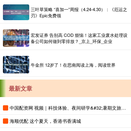
三叶草策略 “喜加一”周报（4.24-4.30）：《厄运之
刃》Epic免费领
宏发证券 告别高 COD 烦恼！这家工业废水处理设
备公司如何做到零排放？_京上_环保_企业
牛金所 12岁了！在思南阅读上海，阅读世界
最新文章
中国配资网 视频｜科技体验、夜间研学&#32;暑期文旅花样上新
海顺优配 这个夏天，香港书香满城