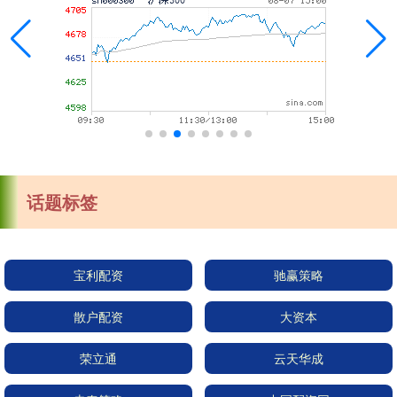
话题标签
宝利配资
驰赢策略
散户配资
大资本
荣立通
云天华成