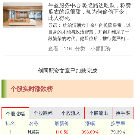
牛盈服务中心 乾隆路边吃瓜，称赞
瓜农的瓜很甜，却为何偷偷下令：
此人得死
导语： 统治清朝六十余年的乾隆皇帝，以
自身的才能与政治智慧，开创并维系了一
段繁荣的时代。他即位后，推行宽严相济
的治国方略，务实地推动富国强兵、整顿
查看：
116
分类：
小额配资
吏治；在对待民....
创同配资文章已加载完成
个股实时涨跌榜
个股跌幅
个股流入
个股流出
换手率
个股涨幅
排名
名称
最新价
涨幅
换手率
1
N展芯
116.52
396.89%
79.39%