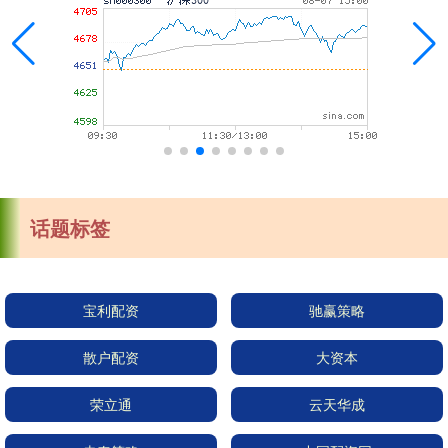
话题标签
宝利配资
驰赢策略
散户配资
大资本
荣立通
云天华成