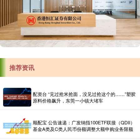
推荐资讯
配资台 “见过抢米抢面，没见过抢这个的……”塑胶
原料价格飙升，东莞一小镇大堵车
顺配宝 公告速递：广发纳指100ETF联接（QDII）
基金A类及C类人民币份额调整大额申购业务限额