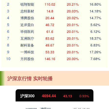
2
锐翔智能
110.02
20.21%
16.80%
3
志特新材
14.8
20.03%
14.18%
4
博腾股份
20.44
20.02%
14.77%
5
近岸蛋白
46.72
20.01%
5.62%
6
毕得医药
61.6
20.01%
6.12%
7
五洲医疗
83.62
20.01%
18.37%
8
耐科装备
49.67
20.01%
6.83%
9
一博科技
53.33
20.01%
17.26%
10
方邦股份
146.16
20.00%
7.68%
沪深京行情 实时轮播
北证50
1134.24
11.37
1.01%