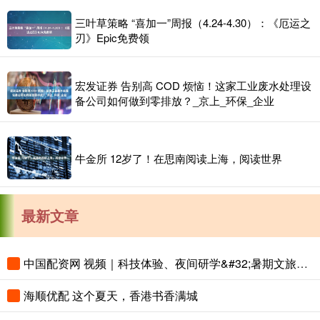
三叶草策略 “喜加一”周报（4.24-4.30）：《厄运之
刃》Epic免费领
宏发证券 告别高 COD 烦恼！这家工业废水处理设
备公司如何做到零排放？_京上_环保_企业
牛金所 12岁了！在思南阅读上海，阅读世界
最新文章
中国配资网 视频｜科技体验、夜间研学&#32;暑期文旅花样上新
海顺优配 这个夏天，香港书香满城