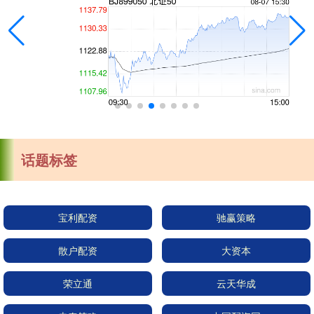
话题标签
宝利配资
驰赢策略
散户配资
大资本
荣立通
云天华成