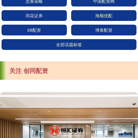
忠泰策略
中国配资网
同花证券
海顺优配
68配资
博泰配资
全部话题标签
关注 创同配资