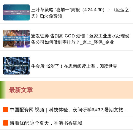
三叶草策略 “喜加一”周报（4.24-4.30）：《厄运之
刃》Epic免费领
宏发证券 告别高 COD 烦恼！这家工业废水处理设
备公司如何做到零排放？_京上_环保_企业
牛金所 12岁了！在思南阅读上海，阅读世界
最新文章
中国配资网 视频｜科技体验、夜间研学&#32;暑期文旅花样上新
海顺优配 这个夏天，香港书香满城