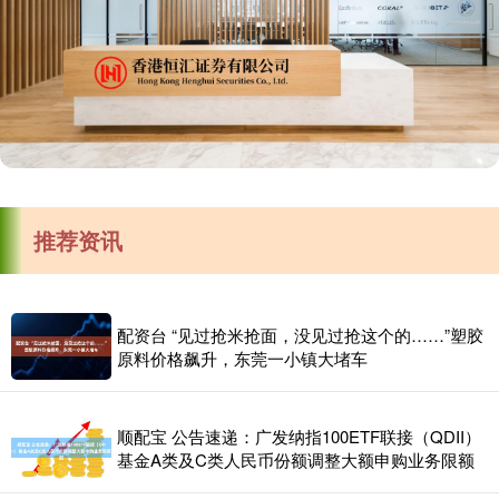
推荐资讯
配资台 “见过抢米抢面，没见过抢这个的……”塑胶
原料价格飙升，东莞一小镇大堵车
顺配宝 公告速递：广发纳指100ETF联接（QDII）
基金A类及C类人民币份额调整大额申购业务限额