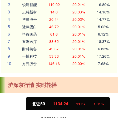
2
锐翔智能
110.02
20.21%
16.80%
3
志特新材
14.8
20.03%
14.18%
4
博腾股份
20.44
20.02%
14.77%
5
近岸蛋白
46.72
20.01%
5.62%
6
毕得医药
61.6
20.01%
6.12%
7
五洲医疗
83.62
20.01%
18.37%
8
耐科装备
49.67
20.01%
6.83%
9
一博科技
53.33
20.01%
17.26%
10
方邦股份
146.16
20.00%
7.68%
沪深京行情 实时轮播
北证50
1134.24
11.37
1.01%