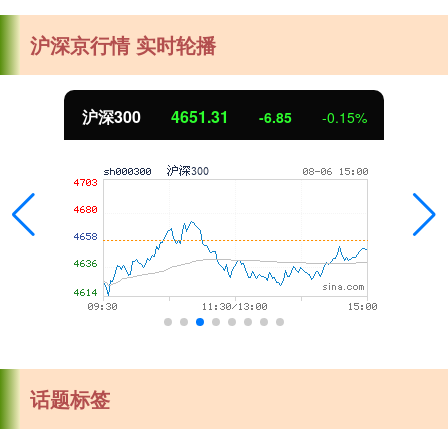
沪深京行情 实时轮播
4651.31
北证50
-6.85
-0.15%
话题标签