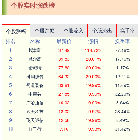
个股实时涨跌榜
个股跌幅
个股流入
个股流出
换手率
个股涨幅
排名
名称
最新价
涨幅
换手率
1
N津富
37.49
114.72%
77.46%
2
威尔高
39.83
20.01%
17.76%
3
锴威特
77.82
20.00%
1.17%
4
科翔股份
64.32
20.00%
12.21%
5
蜀道装备
33.61
19.99%
11.69%
6
中巨芯
27.85
19.99%
32.20%
7
广哈通信
19.03
19.99%
5.84%
8
欣天科技
18.02
19.97%
28.44%
9
飞天诚信
12.56
19.96%
8.49%
10
任子行
7.16
19.93%
31.42%