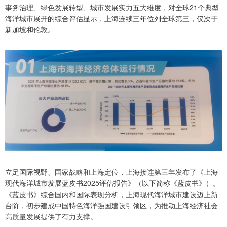
事务治理、绿色发展转型、城市发展实力五大维度，对全球21个典型
海洋城市展开的综合评估显示，上海连续三年位列全球第三，仅次于
新加坡和伦敦。
立足国际视野、国家战略和上海定位，上海接连第三年发布了《上海
现代海洋城市发展蓝皮书2025评估报告》（以下简称《蓝皮书》）。
《蓝皮书》综合国内和国际表现分析，上海现代海洋城市建设迈上新
台阶，初步建成中国特色海洋强国建设引领区，为推动上海经济社会
高质量发展提供了有力支撑。