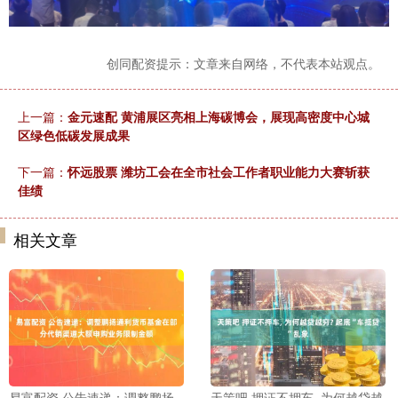
创同配资提示：文章来自网络，不代表本站观点。
上一篇：
金元速配 黄浦展区亮相上海碳博会，展现高密度中心城
区绿色低碳发展成果
下一篇：
怀远股票 潍坊工会在全市社会工作者职业能力大赛斩获
佳绩
相关文章
易富配资 公告速递：调整鹏扬
天策吧 押证不押车, 为何越贷越