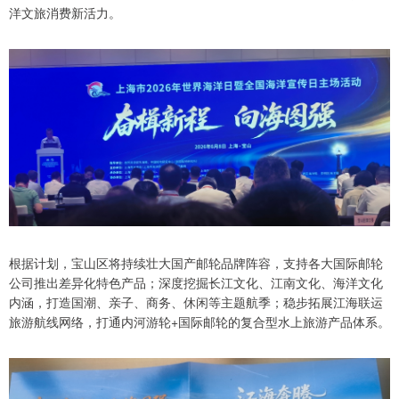
洋文旅消费新活力。
根据计划，宝山区将持续壮大国产邮轮品牌阵容，支持各大国际邮轮
公司推出差异化特色产品；深度挖掘长江文化、江南文化、海洋文化
内涵，打造国潮、亲子、商务、休闲等主题航季；稳步拓展江海联运
旅游航线网络，打通内河游轮+国际邮轮的复合型水上旅游产品体系。