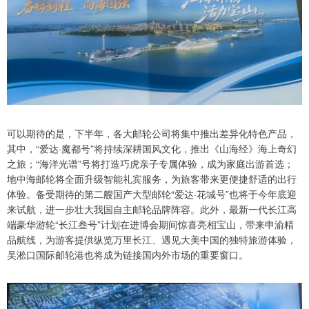
可以期待的是，下半年，各大邮轮公司将集中推出差异化特色产品，
其中，“爱达·魔都号”将持续深耕国风文化，推出《山海经》海上奇幻
之旅；“海洋光谱”号将打造巧虎亲子专属体验，成为家庭出游首选；
地中海邮轮将全面升级智能礼宾服务，为旅客带来更便捷舒适的出行
体验。备受期待的第二艘国产大型邮轮“爱达·花城号”也将于今年底迎
来试航，进一步壮大我国自主邮轮品牌阵容。此外，最新一代长江高
端豪华游轮“长江叁号”计划在进博会期间惊喜亮相宝山，带来申渝精
品航线，为游客提供纵览万里长江、遇见大美中国的独特旅游体验，
吴淞口国际邮轮港也将成为链接国内外市场的重要窗口。