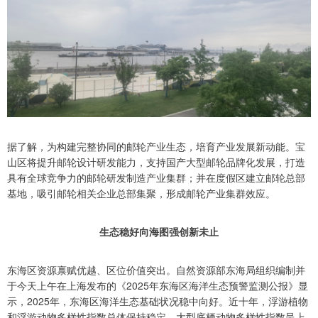
据了解，为构建完整协同的邮轮产业生态，培育产业发展新动能。宝
山区将提升邮轮设计研发能力，支持国产大型邮轮品牌化发展，打造
具有全球竞争力的邮轮研发制造产业集群；并在度假区建立邮轮总部
基地，吸引邮轮相关企业总部集聚，形成邮轮产业集群效应。
生态稳好向海图强创新未止
东海区资源禀赋优越、区位价值突出。自然资源部东海局组织编制并
于今天上午在上海发布的《2025年东海区海洋生态预警监测公报》显
示，2025年，东海区海洋生态基础状况稳中向好。近十年，浮游植物
和浮游动物多样性指数总体保持稳定，大型底栖动物多样性指数呈上