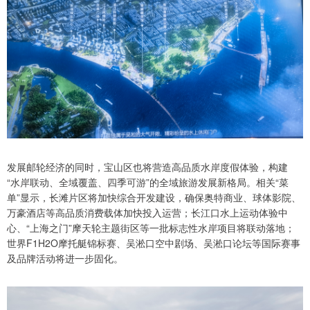
发展邮轮经济的同时，宝山区也将营造高品质水岸度假体验，构建
“水岸联动、全域覆盖、四季可游”的全域旅游发展新格局。相关“菜
单”显示，长滩片区将加快综合开发建设，确保奥特商业、球体影院、
万豪酒店等高品质消费载体加快投入运营；长江口水上运动体验中
心、“上海之门”摩天轮主题街区等一批标志性水岸项目将联动落地；
世界F1H2O摩托艇锦标赛、吴淞口空中剧场、吴淞口论坛等国际赛事
及品牌活动将进一步固化。