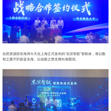
自然资源部东海局今天在上海正式发布的“东溟智驭”智联体，将以数
智之翼守护蔚蓝东海、以创新之势支撑向海图强。