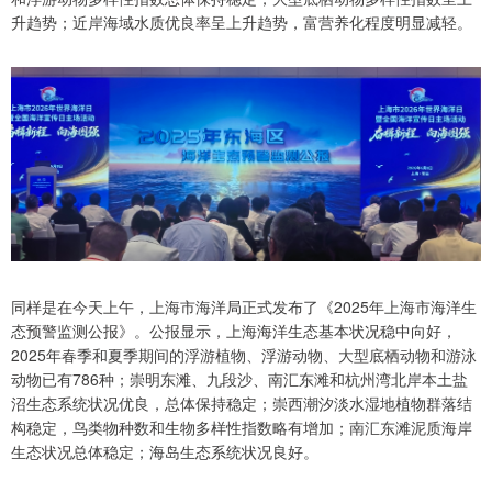
升趋势；近岸海域水质优良率呈上升趋势，富营养化程度明显减轻。
同样是在今天上午，上海市海洋局正式发布了《2025年上海市海洋生
态预警监测公报》。公报显示，上海海洋生态基本状况稳中向好，
2025年春季和夏季期间的浮游植物、浮游动物、大型底栖动物和游泳
动物已有786种；崇明东滩、九段沙、南汇东滩和杭州湾北岸本土盐
沼生态系统状况优良，总体保持稳定；崇西潮汐淡水湿地植物群落结
构稳定，鸟类物种数和生物多样性指数略有增加；南汇东滩泥质海岸
生态状况总体稳定；海岛生态系统状况良好。