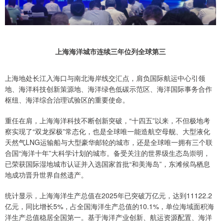
上海海洋城市连续三年位列全球第三
上海地处长江入海口与南北海岸线交汇点，肩负国际航运中心引领
地、海洋科技创新策源地、海洋绿色低碳示范区、海洋国际事务合作
枢纽、海洋综合治理试验区的重要使命。
重任在肩，上海海洋科技不断创新突破，“十四五”以来，不但极地考
察实现了“双龙探极”常态化，也是全球唯一能造航空母舰、大型液化
天然气LNG运输船与大型豪华邮轮的城市，还是全球唯一拥有三个联
合国“海洋十年”大科学计划的城市。备受关注的世界级生态岛崇明，
已荣获国际湿地城市认证并入选国家首批“和美海岛”，东滩候鸟栖息
地成功晋升世界自然遗产。
统计显示，上海海洋生产总值在2025年已突破万亿元，达到11122.2
亿元，同比增长5%，占全国海洋生产总值的10.1%，单位海域面积海
洋生产总值稳居全国第一。基于海洋产业创新、航运资源配置、海洋