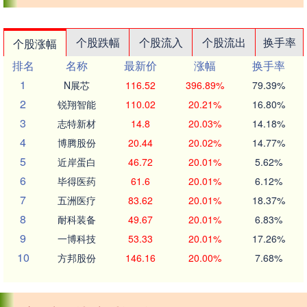
个股跌幅
个股流入
个股流出
换手率
个股涨幅
排名
名称
最新价
涨幅
换手率
1
N展芯
116.52
396.89%
79.39%
2
锐翔智能
110.02
20.21%
16.80%
3
志特新材
14.8
20.03%
14.18%
4
博腾股份
20.44
20.02%
14.77%
5
近岸蛋白
46.72
20.01%
5.62%
6
毕得医药
61.6
20.01%
6.12%
7
五洲医疗
83.62
20.01%
18.37%
8
耐科装备
49.67
20.01%
6.83%
9
一博科技
53.33
20.01%
17.26%
10
方邦股份
146.16
20.00%
7.68%