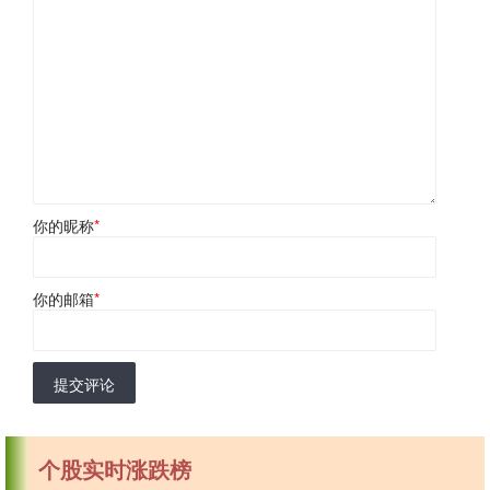
你的昵称
*
你的邮箱
*
提交评论
个股实时涨跌榜