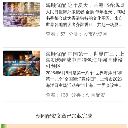
海顺优配 这个夏天，香港书香满城
人民日报海外版记者 金晨 每年夏天，满城
书香都会成为香港独特的文化图景。来自
世界各地的读者齐聚香江，共赴一场夏日
文化盛事。 近日，由香港贸易发展局（简
查看：
57
分类：
股市配资网
称“香港贸....
海顺优配 中国第一，世界前三，上
海初步建成中国特色海洋强国建设
引领区
2026年6月8日是第十八个“世界海洋日”和
第十九个“全国海洋宣传日”，上海市2026
海洋日主场活动在宝山海上世界会议中心
举行。现场发布的《上海现代海洋城市发
查看：
138
分类：
创同配资
展....
创同配资文章已加载完成