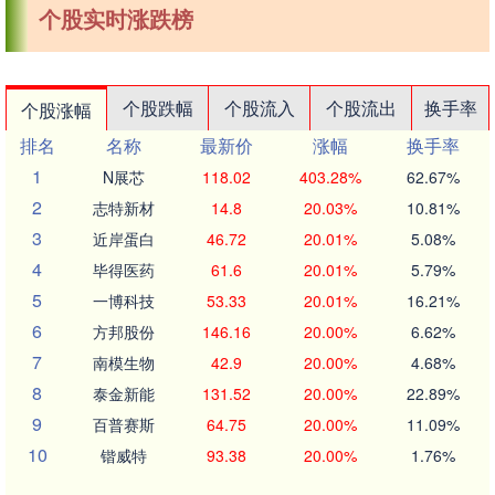
个股实时涨跌榜
个股跌幅
个股流入
个股流出
换手率
个股涨幅
排名
名称
最新价
涨幅
换手率
1
N展芯
118.02
403.28%
62.67%
2
志特新材
14.8
20.03%
10.81%
3
近岸蛋白
46.72
20.01%
5.08%
4
毕得医药
61.6
20.01%
5.79%
5
一博科技
53.33
20.01%
16.21%
6
方邦股份
146.16
20.00%
6.62%
7
南模生物
42.9
20.00%
4.68%
8
泰金新能
131.52
20.00%
22.89%
9
百普赛斯
64.75
20.00%
11.09%
10
锴威特
93.38
20.00%
1.76%