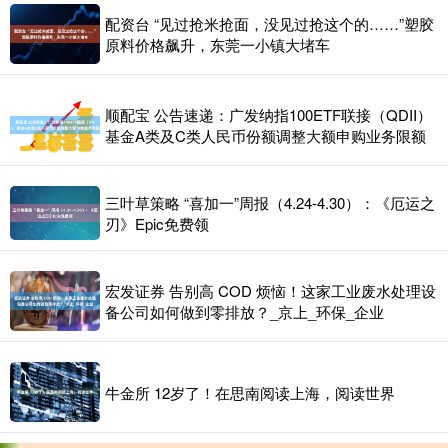
配资台 “见过抢米抢面，没见过抢这个的……”塑胶
原料价格飙升，东莞一小镇大堵车
顺配宝 公告速递：广发纳指100ETF联接（QDII）
基金A类及C类人民币份额调整大额申购业务限额
三叶草策略 “喜加一”周报（4.24-4.30）：《厄运之
刃》Epic免费领
宏发证券 告别高 COD 烦恼！这家工业废水处理设
备公司如何做到零排放？_京上_环保_企业
牛金所 12岁了！在思南阅读上海，阅读世界