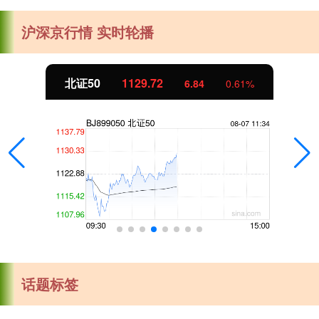
沪深京行情 实时轮播
北证50
1129.72
6.84
0.61%
话题标签