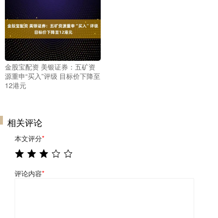
金股宝配资 美银证券：五矿资
源重申“买入”评级 目标价下降至
12港元
相关评论
本文评分
*
评论内容
*