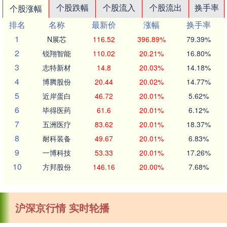
个股跌幅
个股流入
个股流出
换手率
个股涨幅
排名
名称
最新价
涨幅
换手率
1
N展芯
116.52
396.89%
79.39%
2
锐翔智能
110.02
20.21%
16.80%
3
志特新材
14.8
20.03%
14.18%
4
博腾股份
20.44
20.02%
14.77%
5
近岸蛋白
46.72
20.01%
5.62%
6
毕得医药
61.6
20.01%
6.12%
7
五洲医疗
83.62
20.01%
18.37%
8
耐科装备
49.67
20.01%
6.83%
9
一博科技
53.33
20.01%
17.26%
10
方邦股份
146.16
20.00%
7.68%
沪深京行情 实时轮播