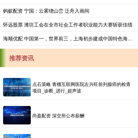
蚂蚁配资 宁国：云雾绕山峦 泛舟入画间
怀远股票 潍坊工会在全市社会工作者职业能力大赛斩获佳绩
海顺优配 中国第一，世界前三，上海初步建成中国特色海洋强国建设引领区
推荐资讯
点石策略 青榴互联网医院左兴旺前列腺癌的检查
项目_诊断_进行_超声波
尚盈配资 深交所公布薪酬