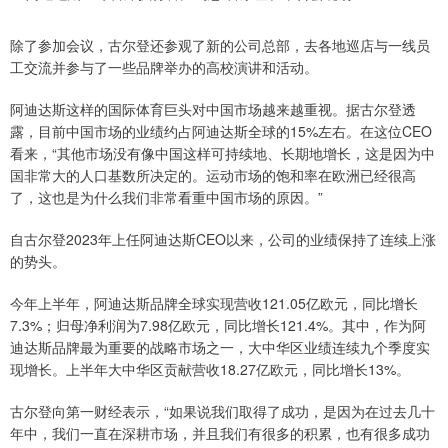
除了参加会议，古尔登还参观了新的公司总部，去各地巡店与一线员
工交流并参与了一些品牌举办的高校演讲和活动。
阿迪达斯这样的国际体育巨头对中国市场越来越重视。据古尔登透
露，目前中国市场的业绩约占阿迪达斯全球的15%左右。在这位CEO
看来，“其他市场没有像中国这样可持续地、长期地增长，这是因为中
国非常大的人口基数所决定的。运动市场的饱和率在欧洲已经很高
了，这也是为什么我们非常看重中国市场的原因。”
自古尔登2023年上任阿迪达斯CEO以来，公司的业绩保持了连续上涨
的势头。
今年上半年，阿迪达斯品牌全球实现营收121.05亿欧元，同比增长
7.3%；归母净利润为7.98亿欧元，同比增长121.4%。其中，作为阿
迪达斯品牌最为重要的战略市场之一，大中华区业绩连续九个季度实
现增长。上半年大中华区贡献营收18.27亿欧元，同比增长13%。
古尔登向第一财经表示，“如果说我们取得了成功，是因为在过去几十
年中，我们一直在深耕市场，并且我们有很多的积累，也有很多成功