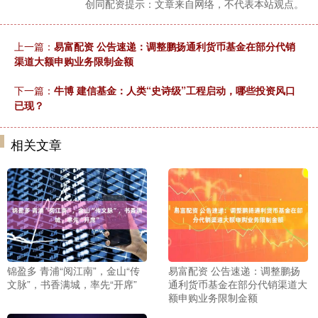
创同配资提示：文章来自网络，不代表本站观点。
上一篇：
易富配资 公告速递：调整鹏扬通利货币基金在部分代销
渠道大额申购业务限制金额
下一篇：
牛博 建信基金：人类“史诗级”工程启动，哪些投资风口
已现？
相关文章
锦盈多 青浦“阅江南”，金山“传
易富配资 公告速递：调整鹏扬
文脉”，书香满城，率先“开席”
通利货币基金在部分代销渠道大
额申购业务限制金额