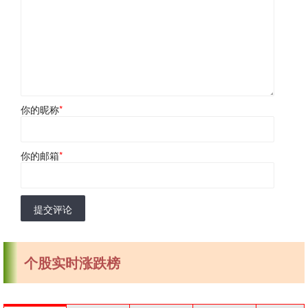
你的昵称
*
你的邮箱
*
提交评论
个股实时涨跌榜