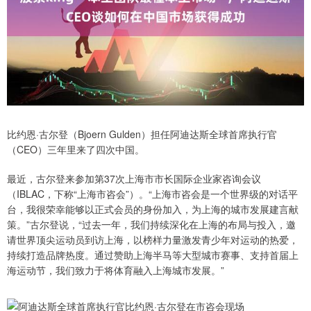
比约恩·古尔登（Bjoern Gulden）担任阿迪达斯全球首席执行官
（CEO）三年里来了四次中国。
最近，古尔登来参加第37次上海市市长国际企业家咨询会议
（IBLAC，下称“上海市咨会”）。“上海市咨会是一个世界级的对话平
台，我很荣幸能够以正式会员的身份加入，为上海的城市发展建言献
策。”古尔登说，“过去一年，我们持续深化在上海的布局与投入，邀
请世界顶尖运动员到访上海，以榜样力量激发青少年对运动的热爱，
持续打造品牌热度。通过赞助上海半马等大型城市赛事、支持首届上
海运动节，我们致力于将体育融入上海城市发展。”