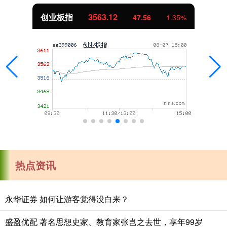
创业板指
3563.12
47.56
1.35%
热点资讯
永华证券 如何让游客觉得没白来？
盛盈优配 著名思想史家、教育家张岂之去世，享年99岁