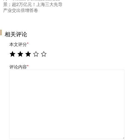
景；超2万亿元！上海三大先导
产业交出倍增答卷
相关评论
本文评分
*
评论内容
*