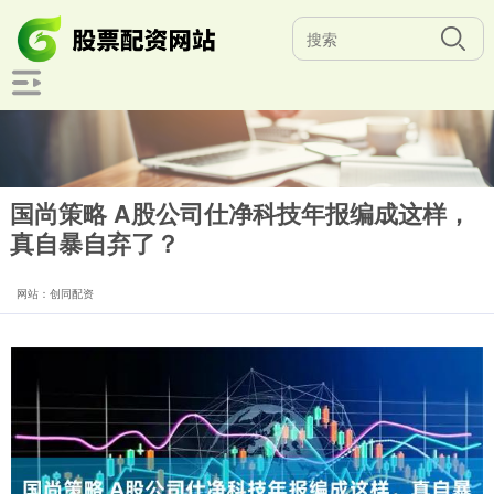
国尚策略 A股公司仕净科技年报编成这样，
真自暴自弃了？
网站：创同配资