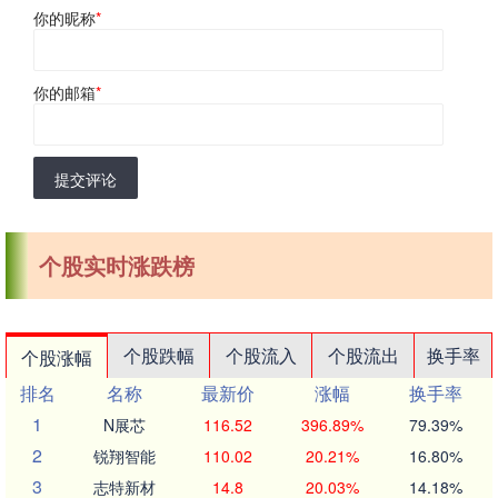
你的昵称
*
你的邮箱
*
提交评论
个股实时涨跌榜
个股跌幅
个股流入
个股流出
换手率
个股涨幅
排名
名称
最新价
涨幅
换手率
1
N展芯
116.52
396.89%
79.39%
2
锐翔智能
110.02
20.21%
16.80%
3
志特新材
14.8
20.03%
14.18%