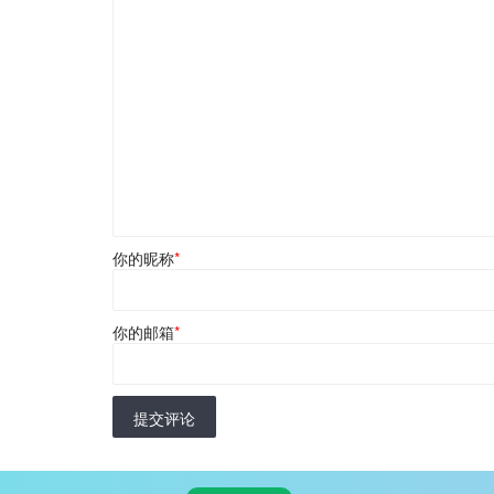
你的昵称
*
你的邮箱
*
提交评论