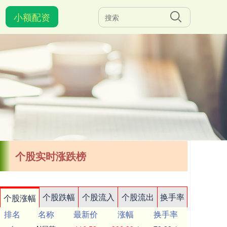
小额配资
个股实时涨跌榜
个股跌幅
个股流入
个股流出
换手率
个股涨幅
排名
名称
最新价
涨幅
换手率