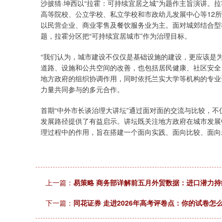
沙披猜·坤西以“拉霍：可持续宜居之城”为题作主旨演讲。
高等院校、公立学校、私立学校和市政幼儿发展中心等12
以民营企业、商业零售及餐饮服务业为主。面对城郊结合型
题，拉霍分区把“可持续宜居城市”作为治理目标。
“我们认为，城市建设不仅仅是基础设施的建设，更应该是为
道路、设施和公共空间的改善，也包括居民健康、社区安全
地方政府的组织协调作用，同时依托兰实大学等机构的专业
力量共同参与的多元合作。
首期“中外市长谈治理大讲坛”通过面对面的交流与比较，
发展路径提供了有益启示。讲坛既关注地方政府在城市发展
理过程中的作用，旨在搭建一个面向实践、面向比较、面向
上一篇：
易策略 商务部详解前五月外贸数据：进口潜力
下一篇：
同花证券 走进2026年高考评卷点：你的试卷怎