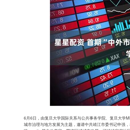
3940.04
6月6日，由复旦大学国际关系与公共事务学院、复旦大学M
深证成指
14311.0
39.68
1.02%
城市治理与地方发展为主题，邀请中共靖江市委书记申强，泰国