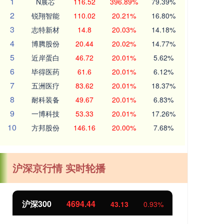
1
N展芯
116.52
396.89%
79.39%
2
锐翔智能
110.02
20.21%
16.80%
3
志特新材
14.8
20.03%
14.18%
4
博腾股份
20.44
20.02%
14.77%
5
近岸蛋白
46.72
20.01%
5.62%
6
毕得医药
61.6
20.01%
6.12%
7
五洲医疗
83.62
20.01%
18.37%
8
耐科装备
49.67
20.01%
6.83%
9
一博科技
53.33
20.01%
17.26%
10
方邦股份
146.16
20.00%
7.68%
沪深京行情 实时轮播
北证50
1134.24
3
0.93%
11.37
1.01