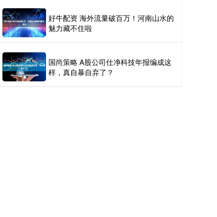
好牛配资 海外流量破百万！河南山水的
魅力藏不住啦
国尚策略 A股公司仕净科技年报编成这
样，真自暴自弃了？