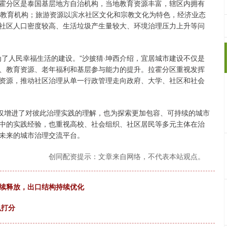
拉霍分区是泰国基层地方自治机构，当地教育资源丰富，辖区内拥有
所教育机构；旅游资源以滨水社区文化和宗教文化为特色，经济业态
社区人口密度较高、生活垃圾产生量较大、环境治理压力上升等问
了人民幸福生活的建设。”沙披猜·坤西介绍，宜居城市建设不仅是
、教育资源、老年福利和基层参与能力的提升。拉霍分区重视发挥
资源，推动社区治理从单一行政管理走向政府、大学、社区和社会
不仅增进了对彼此治理实践的理解，也为探索更加包容、可持续的城市
中的实践经验，也重视高校、社会组织、社区居民等多元主体在治
未来的城市治理交流平台。
创同配资提示：文章来自网络，不代表本站观点。
持续释放，出口结构持续优化
么打分