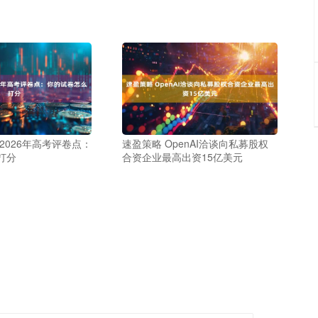
2026年高考评卷点：
速盈策略 OpenAI洽谈向私募股权
打分
合资企业最高出资15亿美元