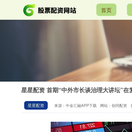
首页
星星配资 首期“中外市长谈治理大讲坛”在
星星配资
来源：中金汇融APP下载
网站：创同配资